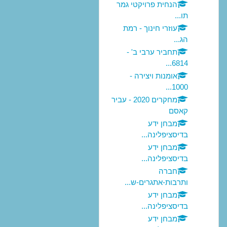
הנחית פרויקטי גמר
תו...
עוזרי חינוך - רמת
הג...
תחביר ערבי ב' -
6814...
אומנות ויצירה -
1000...
מחקרים 2020 - עביר
קאסם
מבחן ידע
בדיסציפלינה...
מבחן ידע
בדיסציפלינה...
חברה
ותרבות-אתגרים-ש...
מבחן ידע
בדיסציפלינה...
מבחן ידע