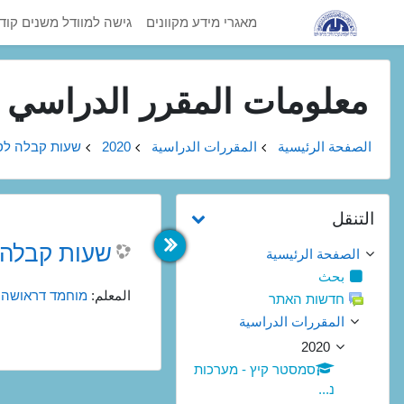
خطى إلى المحتوى الرئيسي
מאגרי מידע מקוונים
גישה למוודל משנים קוד
معلومات المقرر الدراسي
الصفحة الرئيسية
المقررات الدراسية
2020
שעות קבלה לסט
تجاوز التنقل
التنقل
שעות קבלה לסטודנטים -
الصفحة الرئيسية
بحث
المعلم:
מוחמד דראושה
חדשות האתר
المقررات الدراسية
2020
סמסטר קיץ - מערכות
נ...