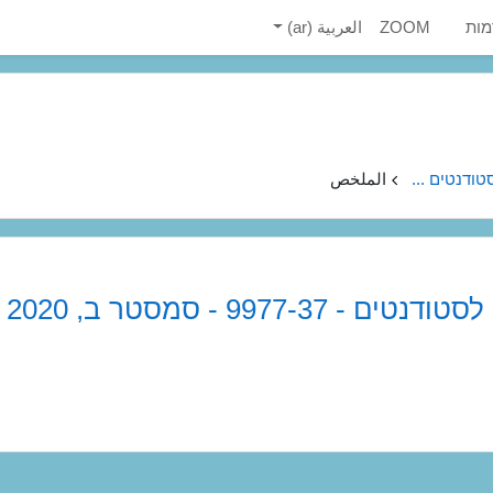
מות
ZOOM
العربية ‎(ar)‎
ודנטים ...
الملخص
 9977-37 - סמסטר ב, 2020