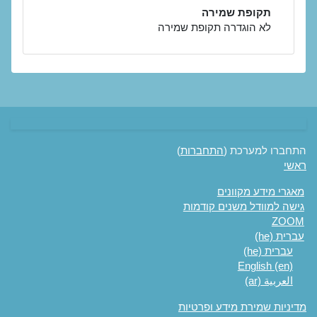
תקופת שמירה
לא הוגדרה תקופת שמירה
התחברו למערכת (
התחברות
)
ראשי
מאגרי מידע מקוונים
גישה למוודל משנים קודמות
ZOOM
עברית ‎(he)‎
עברית ‎(he)‎
English ‎(en)‎
العربية ‎(ar)‎
מדיניות שמירת מידע ופרטיות