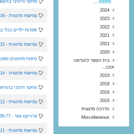
מחקר נרטיבי בהקשר רב תרבותי - 77
99999-...
2024
גמישות פדגוגית - 1766-16 - סמסטר , 2017
2023
2022
ספרות ילדים ככלי בידי המחנכת ב
2021
2021
גמישות פדגוגית - 1766-15 - סמסטר , 2017
2020
טיפוח מחוננים ומצטיינים - 24968-77 - 
בית הספר להנדסה
וטכנ...
גמישות פדגוגית - 1766-14 - סמסטר , 2017
2019
2018
מחקר חינוכי בהוראת המדעים - 84-76
2016
2015
גמישות פדגוגית - 1766-12 - סמסטר א, 2017
הדרכה פדגוגית
פרוייקט גמר - 99999-77 - סמסטר ש, 2017
Miscellaneous
גמישות פדגוגית - 1766-11 - סמסטר , 2017