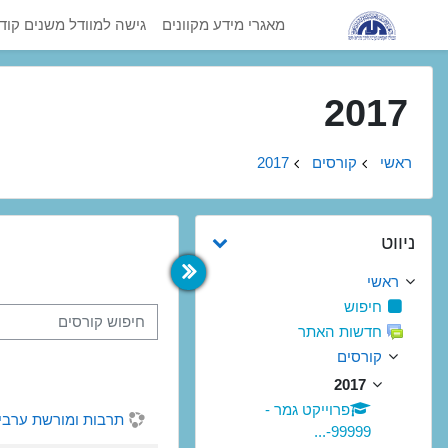
ילוג לתוכן הראשי
מאגרי מידע מקוונים
גישה למוודל משנים קוד
2017
ראשי
קורסים
2017
דילוג את ניווט
ניווט
ראשי
חיפוש
חיפוש קורסים
חדשות האתר
קורסים
2017
פרוייקט גמר -
תרבות ומורשת ערבית - 68101-63 - סמסטר 
99999-...