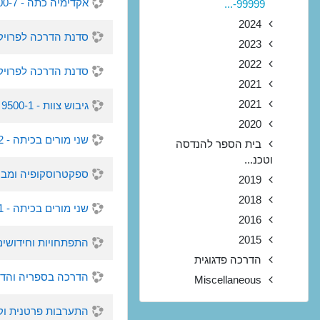
אקדימיה כתה - 6000-7 - סמסטר , 2017
99999-...
2024
סדנת הדרכה לפרויקט גמר - 663994-75 
2023
2022
סדנת הדרכה לפרויקט הגמר - 2987-74
2021
2021
גיבוש צוות - 9500-1 - סמסטר , 2017
2020
שני מורים בכיתה - 1200-2 - סמסטר ב, 2017
בית הספר להנדסה
וטכנ...
ספקטרוסקופיה ומבנה החומר - 92-77
2019
2018
שני מורים בכיתה - 1200-1 - סמסטר ב, 2017
2016
2015
התפתחויות וחידושים במדעי החיים 
הדרכה פדגוגית
הדרכה בספריה והדרכה ביבליוגרפית 
Miscellaneous
התערבות פרטנית וקבוצתית ל