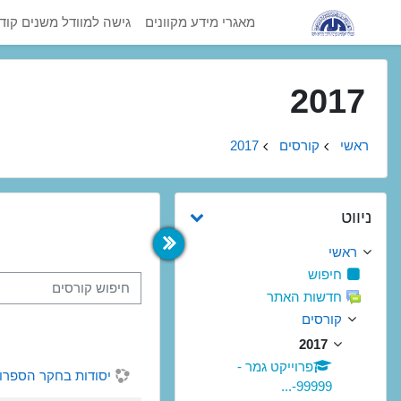
ילוג לתוכן הראשי
מאגרי מידע מקוונים
גישה למוודל משנים קוד
2017
ראשי
קורסים
2017
דילוג את ניווט
ניווט
ראשי
חיפוש
חיפוש קורסים
חדשות האתר
קורסים
2017
פרוייקט גמר -
יסודות בחקר הספרות העממית - 4-77
99999-...